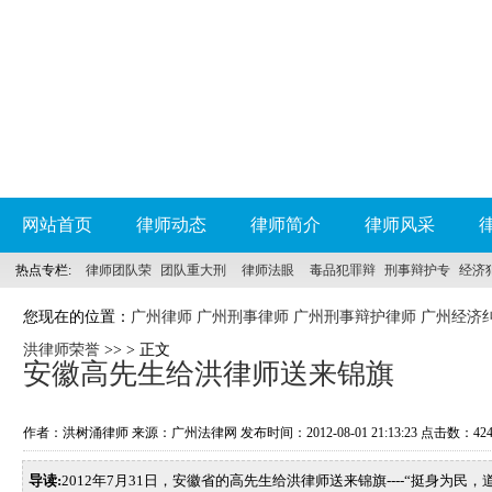
网站首页
律师动态
律师简介
律师风采
热点专栏:
律师团队荣
团队重大刑
律师法眼
毒品犯罪辩
刑事辩护专
经济
誉
事案件
护
科
您现在的位置：
广州律师 广州刑事律师 广州刑事辩护律师 广州经济
洪律师荣誉
>> > 正文
安徽高先生给洪律师送来锦旗
作者：洪树涌律师 来源：广州法律网 发布时间：2012-08-01 21:13:23 点击数：
42
导读:
2012年7月31日，安徽省的高先生给洪律师送来锦旗----“挺身为民，道义长存”---------------