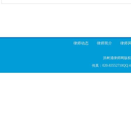
律师动态
律师简介
律师
洪树涌律师网版权所
传真：020-83552710