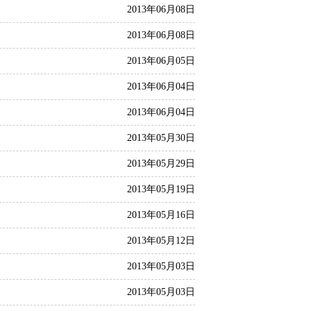
2013年06月08日
2013年06月08日
2013年06月05日
2013年06月04日
2013年06月04日
2013年05月30日
2013年05月29日
2013年05月19日
2013年05月16日
2013年05月12日
2013年05月03日
2013年05月03日