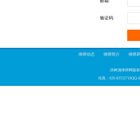
邮箱:
验证码:
律师动态
律师简介
律师
洪树涌律师网版权所
传真：020-83552710