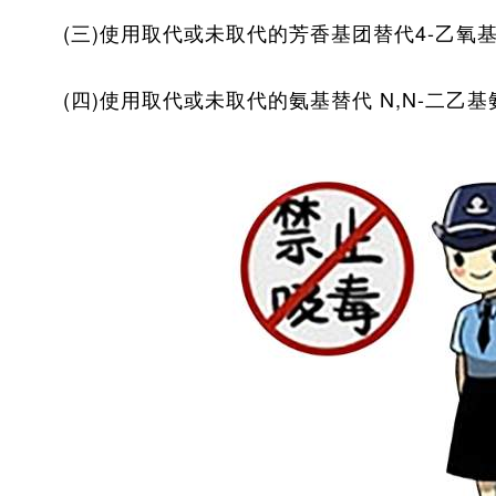
(三)使用取代或未取代的芳香基团替代4-乙氧
(四)使用取代或未取代的氨基替代 N,N-二乙