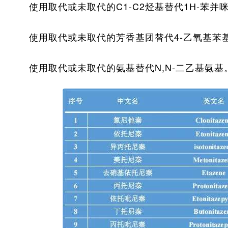
使用取代或未取代的C1-C2烃基替代1H-苯
使用取代或未取代的芳香基团替代4-乙氧基苯
使用取代或未取代的氨基替代N,N-二乙基氨基