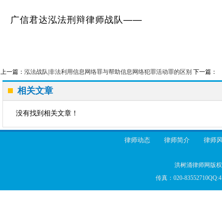
广信君达泓法刑辩律师战队——
上一篇：
泓法战队|非法利用信息网络罪与帮助信息网络犯罪活动罪的区别
下一篇：
相关文章
没有找到相关文章！
律师动态
律师简介
律师
洪树涌律师网版权所
传真：020-83552710