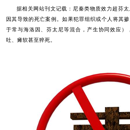
据相关网站刊文记载：尼秦类物质效力超芬太
因其导致的死亡案例。如果犯罪组织或个人将其掺
于常与海洛因、芬太尼等混合，产生协同效应）
吐、瘫软甚至猝死。