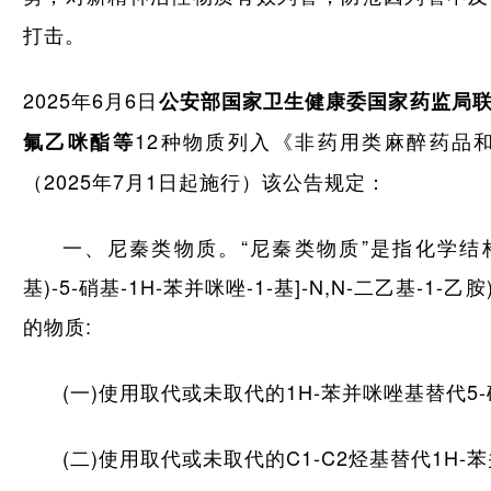
打击。
2025年6月6日
公安部国家卫生健康委国家药监局
12种物质列入《非药用类麻醉药品
氟乙咪酯等
（2025年7月1日起施行）该公告规定：
一、尼秦类物质。“尼秦类物质”是指化学结构与依
基)-5-硝基-1H-苯并咪唑-1-基]-N,N-二乙基-
的物质:
(一)使用取代或未取代的1H-苯并咪唑基替代5-
(二)使用取代或未取代的C1-C2烃基替代1H