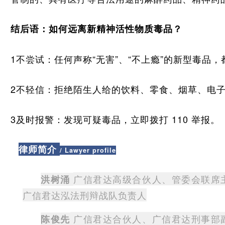
结后语：如何远离新精神活性物质毒品？
1不尝试：任何声称“无害”、“不上瘾”的新型毒品
2不轻信：拒绝陌生人给的饮料、零食、烟草、电
3及时报警：发现可疑毒品，立即拨打 110 举报。
律师简介
/ Lawyer profile
广信君达高级合伙人、管委会联席
洪树涌
广信君达泓法刑辩战队负责人
广信君达合伙人、广信君达刑事部
陈俊先