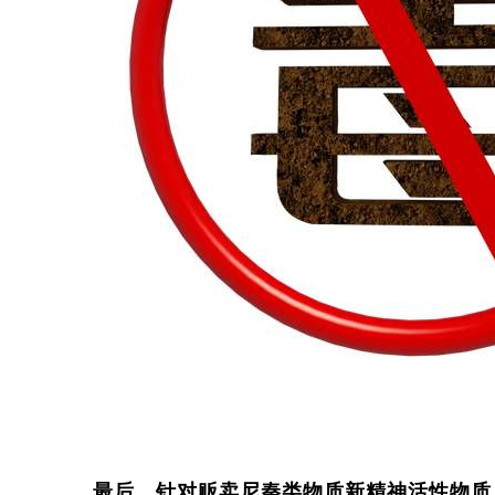
最后、针对贩卖尼秦类物质新精神活性物质