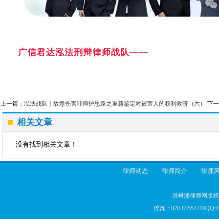
广信君达泓法刑辩律师战队——
上一篇：
泓法战队｜故意伤害罪辩护思路之重新鉴定对被害人的权利救济（六）
下一
相关文章
没有找到相关文章！
律师动态
律师简介
律师
洪树涌律师网版权所
传真：020-83552710