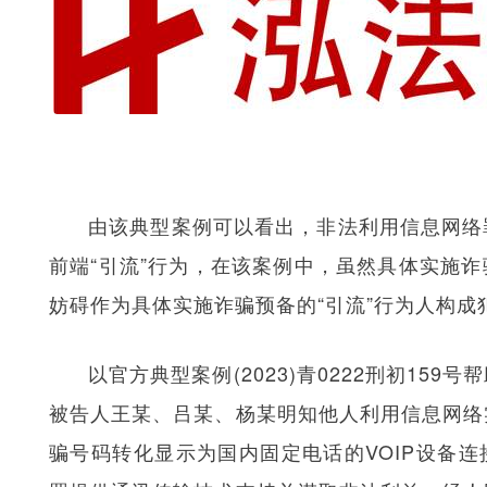
由该典型案例可以看出，非法利用信息网络
前端“引流”行为，在该案例中，虽然具体实施
妨碍作为具体实施诈骗预备的“引流”行为人构成
以官方典型案例(2023)青0222刑初15
被告人王某、吕某、杨某明知他人利用信息网络
骗号码转化显示为国内固定电话的VOIP设备