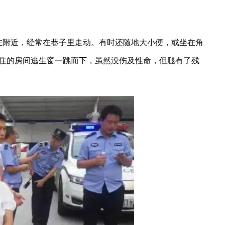
在附近，经常在巷子里走动。有时还随地大小便，或坐在角
己居住的房间逃生窗一跳而下，虽然没伤及性命，但腿有了残