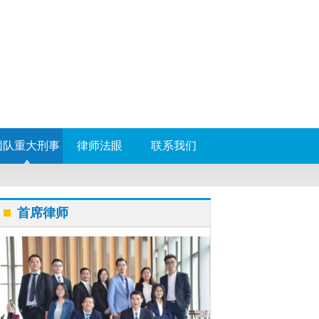
团队重大刑事
律师法眼
联系我们
案件
首席律师