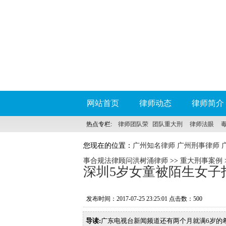
网站首页
律师动态
律师简介
热点专栏:
律师团队荣
团队重大刑
律师法眼
誉
事案件
您现在的位置：
广州知名律师 广州刑事律师 
事合规法律顾问洪树涌律师
>>
重大刑事案例
深圳5岁女童被陌生女子
发布时间：2017-07-25 23:25:01 点击数：
500
导读:
广东电视台新闻频道还有两个月就满6岁的