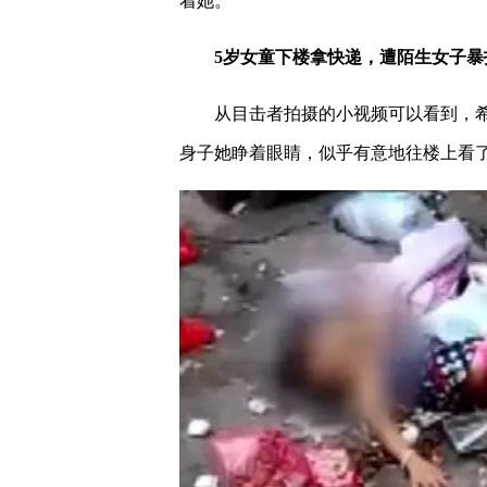
着她。
5岁女童下楼拿快递，遭陌生女子暴
从目击者拍摄的小视频可以看到，
身子她睁着眼睛，似乎有意地往楼上看