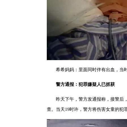
希希妈妈：里面同时伴有出血，当时
警方通报：犯罪嫌疑人已抓获
昨天下午，警方发通报称，接警后
查。当天19时许，警方将伤害女童的犯