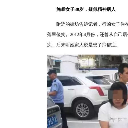
施暴女子30岁，疑似精神病人
附近的街坊告诉记者，行凶女子住
落里傻笑。2012年4月份，还曾从自
疾，后来听她家人说是患了抑郁症。