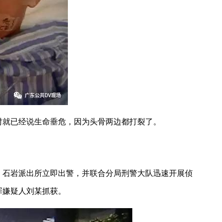
就已经说生命垂危，因为头骨两边都打裂了。
，石岩派出所立即出警，并联合分局刑警大队迅速开展侦
罪嫌疑人刘某抓获。