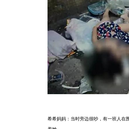
希希妈妈：当时旁边很吵，有一班人在